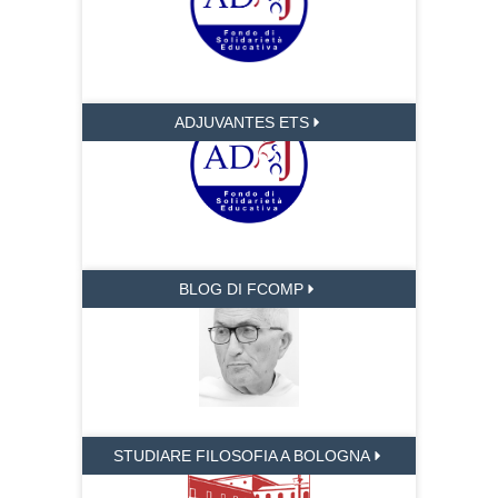
ADJUVANTES ETS
BLOG DI FCOMP
STUDIARE FILOSOFIA A BOLOGNA