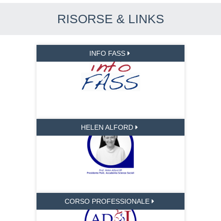
RISORSE & LINKS
INFO FASS
HELEN ALFORD
CORSO PROFESSIONALE