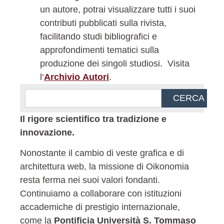
un autore, potrai visualizzare tutti i suoi
contributi pubblicati sulla rivista,
facilitando studi bibliografici e
approfondimenti tematici sulla
produzione dei singoli studiosi.
Visita
l
‘
Archivio Autori
.
CERCA
Il rigore scientifico tra tradizione e
innovazione.
Nonostante il cambio di veste grafica e di
architettura web, la missione di Oikonomia
resta ferma nei suoi valori fondanti.
Continuiamo a collaborare con istituzioni
accademiche di prestigio internazionale,
come la
Pontificia Università S. Tommaso