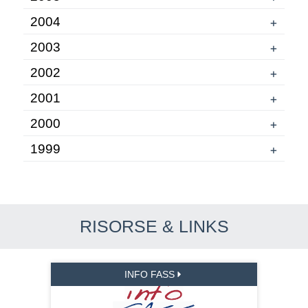
2004
+
2003
+
2002
+
2001
+
2000
+
1999
+
RISORSE & LINKS
INFO FASS