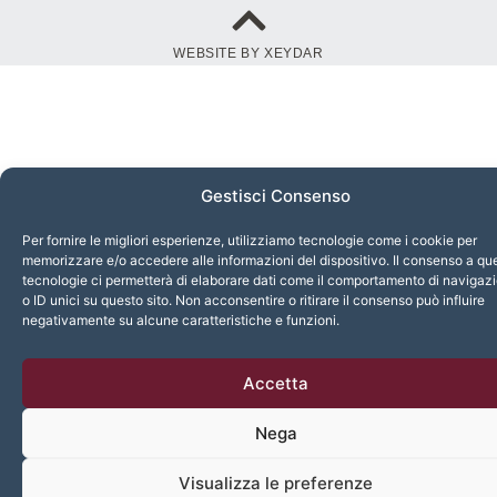
WEBSITE BY XEYDAR
Gestisci Consenso
Per fornire le migliori esperienze, utilizziamo tecnologie come i cookie per
memorizzare e/o accedere alle informazioni del dispositivo. Il consenso a qu
tecnologie ci permetterà di elaborare dati come il comportamento di navigaz
o ID unici su questo sito. Non acconsentire o ritirare il consenso può influire
negativamente su alcune caratteristiche e funzioni.
Accetta
Nega
Visualizza le preferenze
English