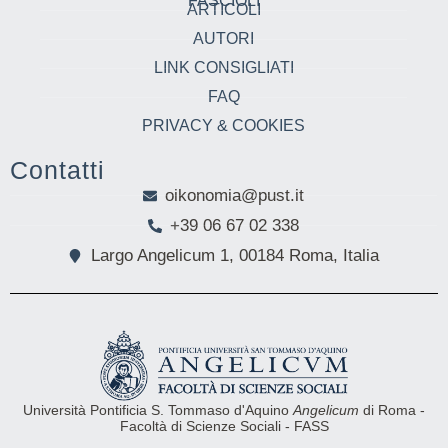
FASCIOLI
ARTICOLI
AUTORI
LINK CONSIGLIATI
FAQ
PRIVACY & COOKIES
Contatti
oikonomia@pust.it
+39 06 67 02 338
Largo Angelicum 1, 00184 Roma, Italia
Università Pontificia S. Tommaso d'Aquino
Angelicum
di Roma -
Facoltà di Scienze Sociali - FASS