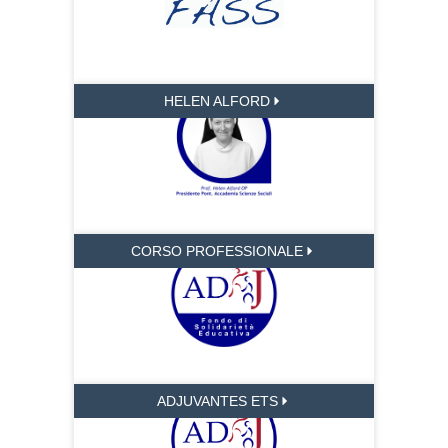
HELEN ALFORD
CORSO PROFESSIONALE
ADJUVANTES ETS