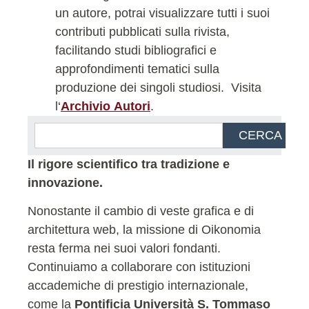
un autore, potrai visualizzare tutti i suoi
contributi pubblicati sulla rivista,
facilitando studi bibliografici e
approfondimenti tematici sulla
produzione dei singoli studiosi.
Visita
l
‘
Archivio Autori
.
CERCA
Il rigore scientifico tra tradizione e
innovazione.
Nonostante il cambio di veste grafica e di
architettura web, la missione di Oikonomia
resta ferma nei suoi valori fondanti.
Continuiamo a collaborare con istituzioni
accademiche di prestigio internazionale,
come la
Pontificia Università S. Tommaso