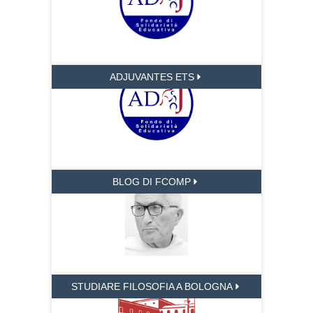
ADJUVANTES ETS
BLOG DI FCOMP
STUDIARE FILOSOFIA A BOLOGNA