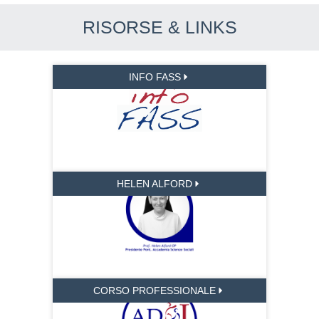
RISORSE & LINKS
INFO FASS
HELEN ALFORD
CORSO PROFESSIONALE