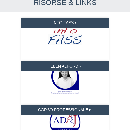
RISORSE & LINKS
INFO FASS
HELEN ALFORD
CORSO PROFESSIONALE