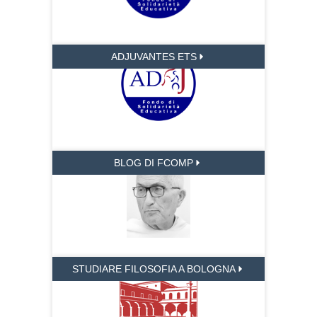
ADJUVANTES ETS
BLOG DI FCOMP
STUDIARE FILOSOFIA A BOLOGNA