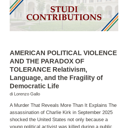
AMERICAN POLITICAL VIOLENCE
AND THE PARADOX OF
TOLERANCE Relativism,
Language, and the Fragility of
Democratic Life
di
Lorenzo Gallo
A Murder That Reveals More Than It Explains The
assassination of Charlie Kirk in September 2025
shocked the United States not only because a
young political activist was killed during a public