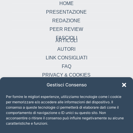
HOME
PRESENTAZIONE
REDAZIONE
PEER REVIEW
FASCIOLI
ARTICOLI
AUTORI
LINK CONSIGLIATI
FAQ
PRIVACY & COOKIES
Gestisci Consenso
Contatti
oikonomia@pust.it
Per fornire le migliori esperienze, utilizziamo tecnologie come i cookie
per memorizzare e/o accedere alle informazioni del dispositivo. Il
+39 06 67 02 338
consenso a queste tecnologie ci permetterà di elaborare dati come il
comportamento di navigazione o ID unici su questo sito. Non
Largo Angelicum 1, 00184 Roma, Italia
acconsentire o ritirare il consenso può influire negativamente su alcune
caratteristiche e funzioni.