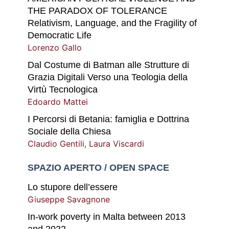
THE PARADOX OF TOLERANCE
Relativism, Language, and the Fragility of
Democratic Life
Lorenzo Gallo
Dal Costume di Batman alle Strutture di
Grazia Digitali Verso una Teologia della
Virtù Tecnologica
Edoardo Mattei
I Percorsi di Betania: famiglia e Dottrina
Sociale della Chiesa
Claudio Gentili
,
Laura Viscardi
SPAZIO APERTO / OPEN SPACE
Lo stupore dell’essere
Giuseppe Savagnone
In-work poverty in Malta between 2013
and 2022