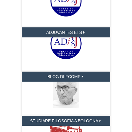
ADJUVANTES ETS
BLOG DI FCOMP
STUDIARE FILOSOFIA A BOLOGNA