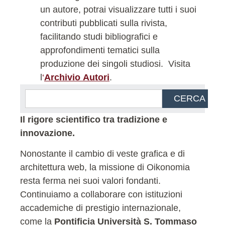
un autore, potrai visualizzare tutti i suoi
contributi pubblicati sulla rivista,
facilitando studi bibliografici e
approfondimenti tematici sulla
produzione dei singoli studiosi.
Visita
l
‘
Archivio Autori
.
CERCA
Il rigore scientifico tra tradizione e
innovazione.
Nonostante il cambio di veste grafica e di
architettura web, la missione di Oikonomia
resta ferma nei suoi valori fondanti.
Continuiamo a collaborare con istituzioni
accademiche di prestigio internazionale,
come la
Pontificia Università S. Tommaso