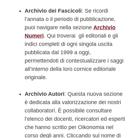
Archivio dei Fascicoli
: Se ricordi
l’annata o il periodo di pubblicazione,
puoi navigare nella sezione
Archivio
Numeri
. Qui troverai gli editoriali e gli
indici completi di ogni singola uscita
pubblicata dal 1999 a oggi,
permettendoti di contestualizzare i saggi
all’interno della loro cornice editoriale
originale.
Archivio Autori
: Questa nuova sezione
è dedicata alla valorizzazione dei nostri
collaboratori. È possibile consultare
l’elenco dei docenti, ricercatori ed esperti
che hanno scritto per Oikonomia nel
corso degli anni. Cliccando sul nome di