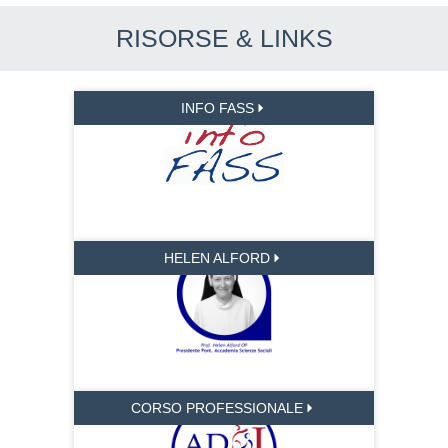
RISORSE & LINKS
INFO FASS
HELEN ALFORD
CORSO PROFESSIONALE