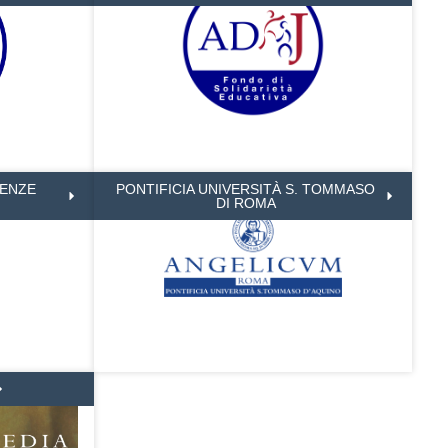
IENZE
PONTIFICIA UNIVERSITÀ S. TOMMASO
DI ROMA