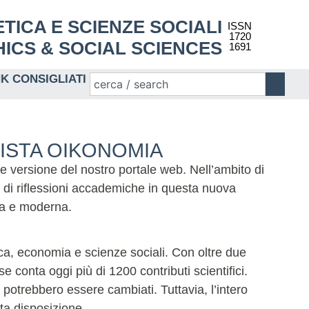
 ETICA E SCIENZE SOCIALI
ISSN
1720
ICS & SOCIAL SCIENCES
1691
NK CONSIGLIATI
VISTA OIKONOMIA
te versione del nostro portale web. Nell’ambito di
 di riflessioni accademiche in questa nuova
ida e moderna.
tica, economia e scienze sociali. Con oltre due
 conta oggi più di 1200 contributi scientifici.
potrebbero essere cambiati. Tuttavia, l’intero
eta disposizione.