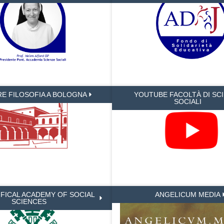
RE FILOSOFIA A BOLOGNA
YOUTUBE FACOLTÀ DI SC
SOCIALI
IFICAL ACADEMY OF SOCIAL
ANGELICUM MEDIA
SCIENCES