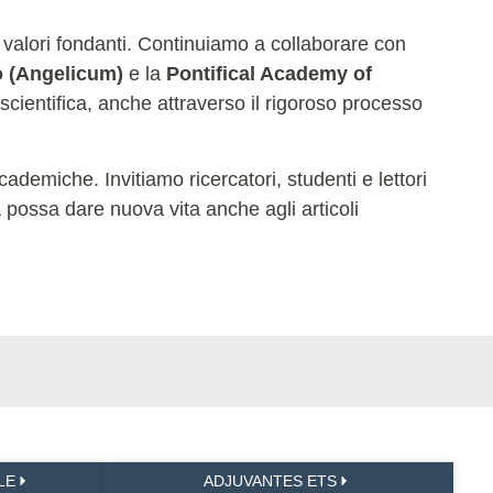
 valori fondanti. Continuiamo a collaborare con
o (Angelicum)
e la
Pontifical Academy of
 scientifica, anche attraverso il rigoroso processo
ademiche. Invitiamo ricercatori, studenti e lettori
na possa dare nuova vita anche agli articoli
LE
ADJUVANTES ETS