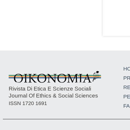
H
P
R
Rivista Di Etica E Scienze Sociali
Journal Of Ethics & Social Sciences
P
ISSN 1720 1691
FA