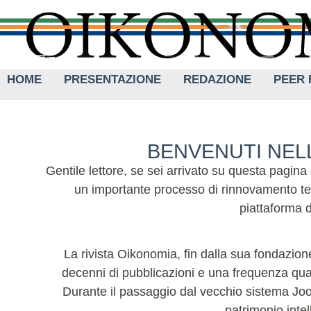
HOME
PRESENTAZIONE
REDAZIONE
PEER 
BENVENUTI NELL
Gentile lettore, se sei arrivato su questa pagina
un importante processo di rinnovamento tec
piattaforma d
La rivista Oikonomia, fin dalla sua fondazione
decenni di pubblicazioni e una frequenza quadr
Durante il passaggio dal vecchio sistema Joom
patrimonio intel