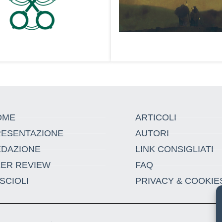
OME
ARTICOLI
RESENTAZIONE
AUTORI
EDAZIONE
LINK CONSIGLIATI
EER REVIEW
FAQ
SCIOLI
PRIVACY & COOKIE