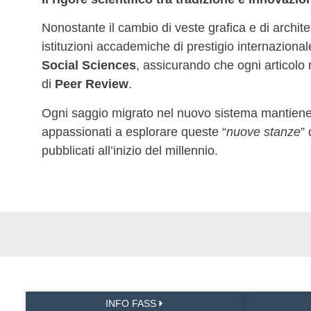
Nonostante il cambio di veste grafica e di archit
istituzioni accademiche di prestigio internaziona
Social Sciences
, assicurando che ogni articolo r
di
Peer Review
.
Ogni saggio migrato nel nuovo sistema mantiene la 
appassionati a esplorare queste “
nuove stanze
”
pubblicati all’inizio del millennio.
INFO FASS