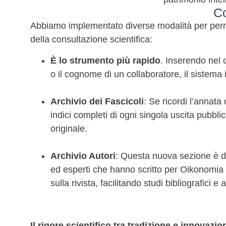
Co
Abbiamo implementato diverse modalità per permet
della consultazione scientifica:
È lo strumento più rapido
. Inserendo nel c
o il cognome di un collaboratore, il sistema in
Archivio dei Fascicoli
: Se ricordi l’annata
indici completi di ogni singola uscita pubblic
originale.
Archivio Autori
: Questa nuova sezione è ded
ed esperti che hanno scritto per Oikonomia ne
sulla rivista, facilitando studi bibliografici
Il rigore scientifico tra tradizione e innovazio