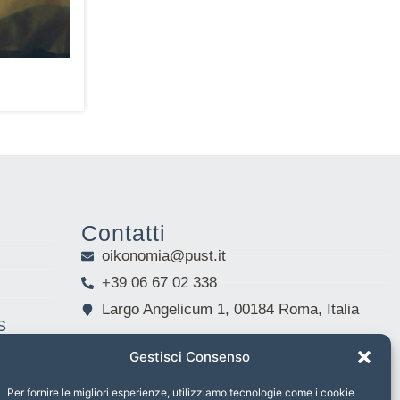
Contatti
oikonomia@pust.it
+39 06 67 02 338
Largo Angelicum 1, 00184 Roma, Italia
S
Gestisci Consenso
Per fornire le migliori esperienze, utilizziamo tecnologie come i cookie