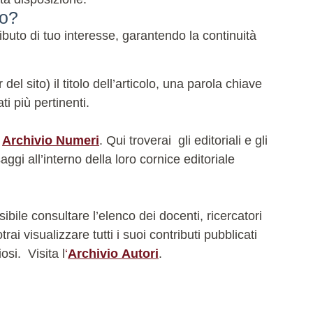
do?
buto di tuo interesse, garantendo la continuità
l sito) il titolo dell’articolo, una parola chiave
ti più pertinenti.
e
Archivio Numeri
. Qui troverai gli editoriali e gli
ggi all’interno della loro cornice editoriale
bile consultare l’elenco dei docenti, ricercatori
i visualizzare tutti i suoi contributi pubblicati
iosi.
Visita l
‘
Archivio Autori
.