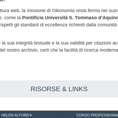
ettura web, la missione di Oikonomia resta ferma nei suoi
le, come la
Pontificia Università S. Tommaso d’Aquin
ispetti gli standard di eccellenza richiesti dalla comunità
sua integrità testuale e la sua validità per citazioni acc
 del nostro archivio, certi che la facilità di ricerca moder
RISORSE & LINKS
HELEN ALFORD
CORSO PROFESSIONA