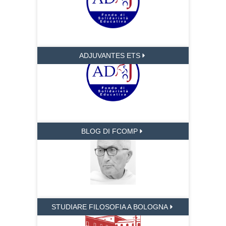
ADJUVANTES ETS
BLOG DI FCOMP
STUDIARE FILOSOFIA A BOLOGNA