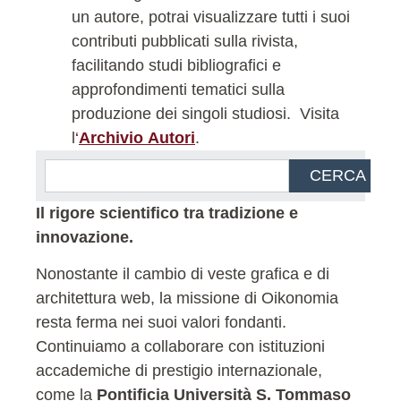
un autore, potrai visualizzare tutti i suoi
contributi pubblicati sulla rivista,
facilitando studi bibliografici e
approfondimenti tematici sulla
produzione dei singoli studiosi.
Visita
l
‘
Archivio Autori
.
CERCA
Il rigore scientifico tra tradizione e
innovazione.
Nonostante il cambio di veste grafica e di
architettura web, la missione di Oikonomia
resta ferma nei suoi valori fondanti.
Continuiamo a collaborare con istituzioni
accademiche di prestigio internazionale,
come la
Pontificia Università S. Tommaso