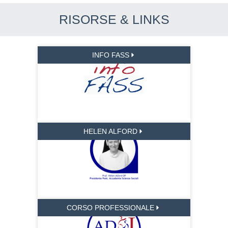
RISORSE & LINKS
INFO FASS
HELEN ALFORD
CORSO PROFESSIONALE