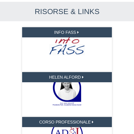
RISORSE & LINKS
INFO FASS
HELEN ALFORD
CORSO PROFESSIONALE