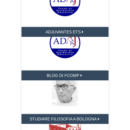
ADJUVANTES ETS
BLOG DI FCOMP
STUDIARE FILOSOFIA A BOLOGNA