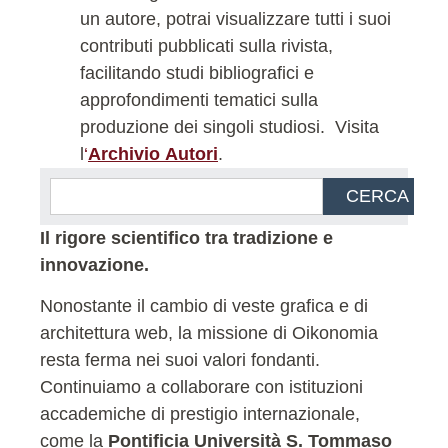
un autore, potrai visualizzare tutti i suoi
contributi pubblicati sulla rivista,
facilitando studi bibliografici e
approfondimenti tematici sulla
produzione dei singoli studiosi.
Visita
l
‘
Archivio Autori
.
CERCA
Il rigore scientifico tra tradizione e
innovazione.
Nonostante il cambio di veste grafica e di
architettura web, la missione di Oikonomia
resta ferma nei suoi valori fondanti.
Continuiamo a collaborare con istituzioni
accademiche di prestigio internazionale,
come la
Pontificia Università S. Tommaso