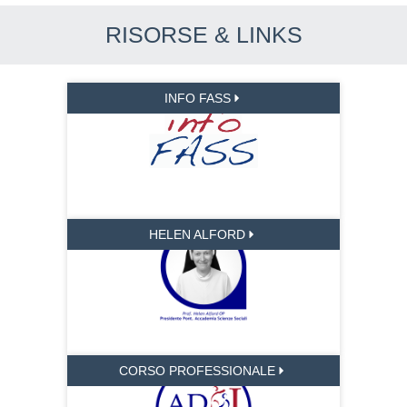
RISORSE & LINKS
INFO FASS
HELEN ALFORD
CORSO PROFESSIONALE