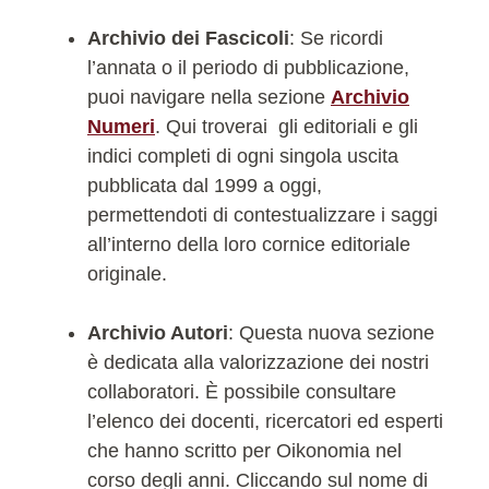
Archivio dei Fascicoli
: Se ricordi
l’annata o il periodo di pubblicazione,
puoi navigare nella sezione
Archivio
Numeri
. Qui troverai gli editoriali e gli
indici completi di ogni singola uscita
pubblicata dal 1999 a oggi,
permettendoti di contestualizzare i saggi
all’interno della loro cornice editoriale
originale.
Archivio Autori
: Questa nuova sezione
è dedicata alla valorizzazione dei nostri
collaboratori. È possibile consultare
l’elenco dei docenti, ricercatori ed esperti
che hanno scritto per Oikonomia nel
corso degli anni. Cliccando sul nome di