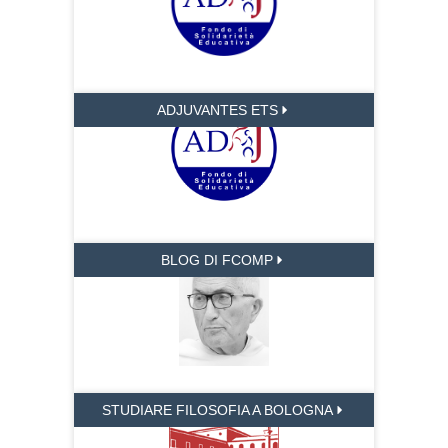
ADJUVANTES ETS
BLOG DI FCOMP
STUDIARE FILOSOFIA A BOLOGNA