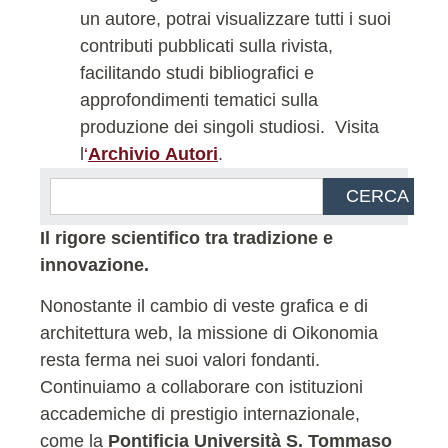
un autore, potrai visualizzare tutti i suoi
contributi pubblicati sulla rivista,
facilitando studi bibliografici e
approfondimenti tematici sulla
produzione dei singoli studiosi.
Visita
l
‘
Archivio Autori
.
CERCA
Il rigore scientifico tra tradizione e
innovazione.
Nonostante il cambio di veste grafica e di
architettura web, la missione di Oikonomia
resta ferma nei suoi valori fondanti.
Continuiamo a collaborare con istituzioni
accademiche di prestigio internazionale,
come la
Pontificia Università S. Tommaso