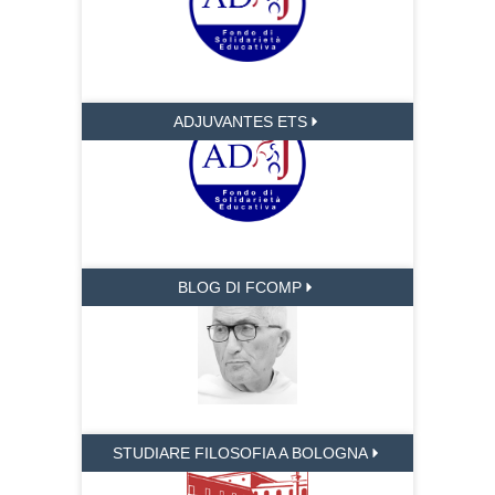
ADJUVANTES ETS
BLOG DI FCOMP
STUDIARE FILOSOFIA A BOLOGNA