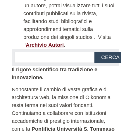
un autore, potrai visualizzare tutti i suoi
contributi pubblicati sulla rivista,
facilitando studi bibliografici e
approfondimenti tematici sulla
produzione dei singoli studiosi.
Visita
l
‘
Archivio Autori
.
CERCA
Il rigore scientifico tra tradizione e
innovazione.
Nonostante il cambio di veste grafica e di
architettura web, la missione di Oikonomia
resta ferma nei suoi valori fondanti.
Continuiamo a collaborare con istituzioni
accademiche di prestigio internazionale,
come la
Pontificia Università S. Tommaso