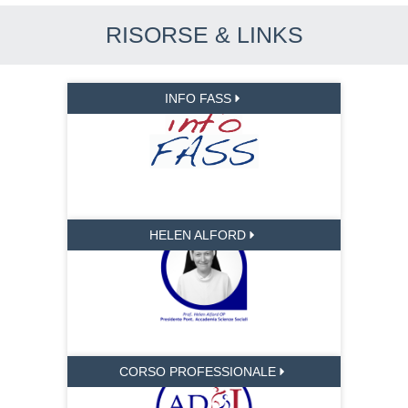
RISORSE & LINKS
INFO FASS
HELEN ALFORD
CORSO PROFESSIONALE