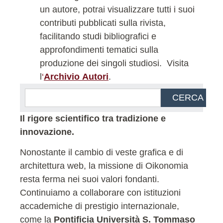
un autore, potrai visualizzare tutti i suoi
contributi pubblicati sulla rivista,
facilitando studi bibliografici e
approfondimenti tematici sulla
produzione dei singoli studiosi.
Visita
l
‘
Archivio Autori
.
CERCA
Il rigore scientifico tra tradizione e
innovazione.
Nonostante il cambio di veste grafica e di
architettura web, la missione di Oikonomia
resta ferma nei suoi valori fondanti.
Continuiamo a collaborare con istituzioni
accademiche di prestigio internazionale,
come la
Pontificia Università S. Tommaso