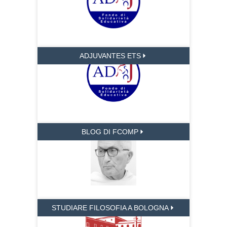
ADJUVANTES ETS
BLOG DI FCOMP
STUDIARE FILOSOFIA A BOLOGNA