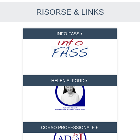
RISORSE & LINKS
INFO FASS
HELEN ALFORD
CORSO PROFESSIONALE