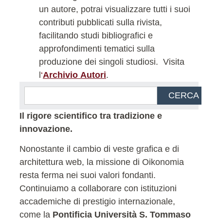
un autore, potrai visualizzare tutti i suoi
contributi pubblicati sulla rivista,
facilitando studi bibliografici e
approfondimenti tematici sulla
produzione dei singoli studiosi.
Visita
l
‘
Archivio Autori
.
CERCA
Il rigore scientifico tra tradizione e
innovazione.
Nonostante il cambio di veste grafica e di
architettura web, la missione di Oikonomia
resta ferma nei suoi valori fondanti.
Continuiamo a collaborare con istituzioni
accademiche di prestigio internazionale,
come la
Pontificia Università S. Tommaso