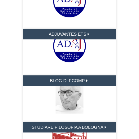
ADJUVANTES ETS
BLOG DI FCOMP
STUDIARE FILOSOFIA A BOLOGNA