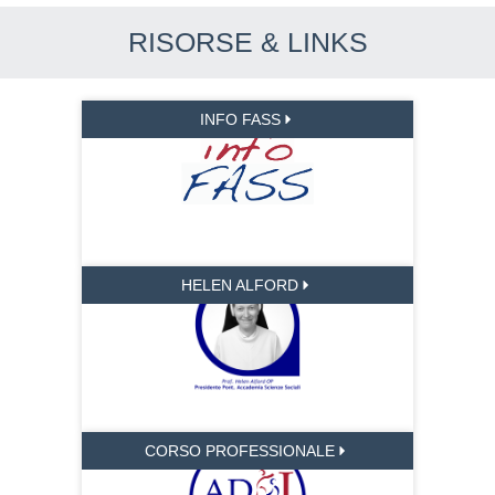
RISORSE & LINKS
INFO FASS
HELEN ALFORD
CORSO PROFESSIONALE