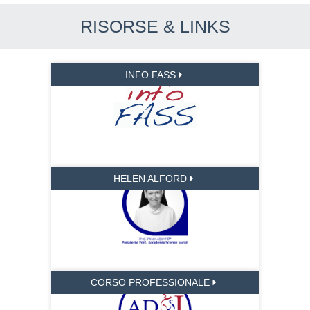
RISORSE & LINKS
INFO FASS
HELEN ALFORD
CORSO PROFESSIONALE