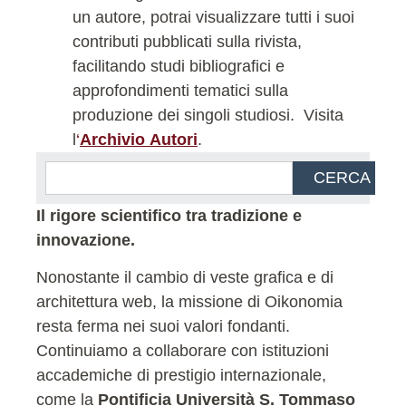
un autore, potrai visualizzare tutti i suoi
contributi pubblicati sulla rivista,
facilitando studi bibliografici e
approfondimenti tematici sulla
produzione dei singoli studiosi.
Visita
l
‘
Archivio Autori
.
CERCA
Il rigore scientifico tra tradizione e
innovazione.
Nonostante il cambio di veste grafica e di
architettura web, la missione di Oikonomia
resta ferma nei suoi valori fondanti.
Continuiamo a collaborare con istituzioni
accademiche di prestigio internazionale,
come la
Pontificia Università S. Tommaso