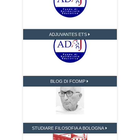
ADJUVANTES ETS
BLOG DI FCOMP
STUDIARE FILOSOFIA A BOLOGNA