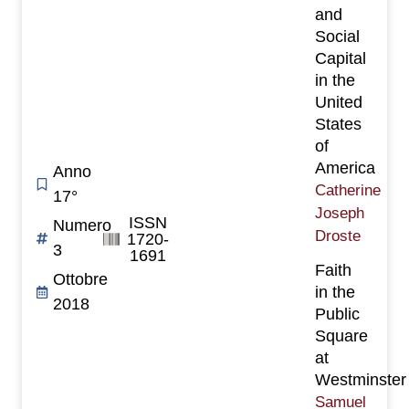
and
Social
Capital
in the
United
States
of
America
Anno
Catherine
17°
Joseph
ISSN
Numero
Droste
1720-
3
1691
Faith
Ottobre
in the
2018
Public
Square
at
Westminster
Samuel