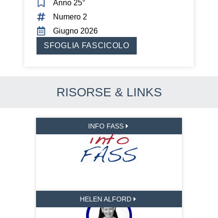
Anno 25°
Numero 2
Giugno 2026
SFOGLIA FASCICOLO
RISORSE & LINKS
INFO FASS
HELEN ALFORD