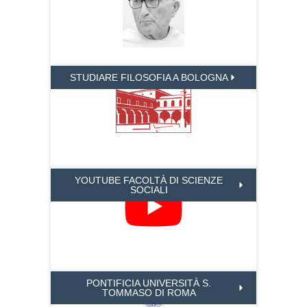
STUDIARE FILOSOFIA A BOLOGNA
YOUTUBE FACOLTÀ DI SCIENZE
SOCIALI
PONTIFICIA UNIVERSITÀ S.
TOMMASO DI ROMA