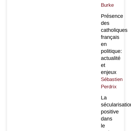
Burke
Présence
des
catholiques
français
en
politique:
actualité
et
enjeux
Sébastien
Perdrix
La
sécularisatio
positive
dans
le