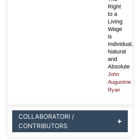
Right
to a
Living
Wage
is
Individual,
Natural
and
Absolute
John
Augustine
Ryan
COLLABORATORI /
CONTRIBUTORS