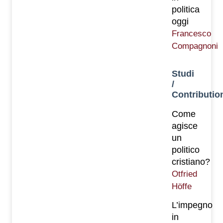
politica
oggi
Francesco
Compagnoni
Studi
/
Contributio
Come
agisce
un
politico
cristiano?
Otfried
Höffe
L’impegno
in