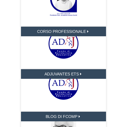
CORSO PROFESSIONALE
ADJUVANTES ETS
BLOG DI FCOMP