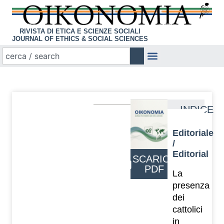
RIVISTA DI ETICA E SCIENZE SOCIALI
JOURNAL OF ETHICS & SOCIAL SCIENCES
INDICE
Editoriale
/
Editorial
SCARICA
PDF
La
presenza
dei
cattolici
in