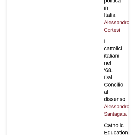
politica
in
Italia
Alessandro
Cortesi
I
cattolici
italiani
nel
‘68.
Dal
Concilio
al
dissenso
Alessandro
Santagata
Catholic
Education