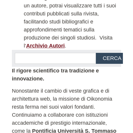
un autore, potrai visualizzare tutti i suoi
contributi pubblicati sulla rivista,
facilitando studi bibliografici e
approfondimenti tematici sulla
produzione dei singoli studiosi.
Visita
l
‘
Archivio Autori
.
CERCA
Il rigore scientifico tra tradizione e
innovazione.
Nonostante il cambio di veste grafica e di
architettura web, la missione di Oikonomia
resta ferma nei suoi valori fondanti.
Continuiamo a collaborare con istituzioni
accademiche di prestigio internazionale,
come la
Pontificia Università S. Tommaso