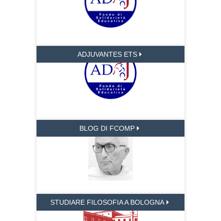
ADJUVANTES ETS
BLOG DI FCOMP
STUDIARE FILOSOFIA A BOLOGNA