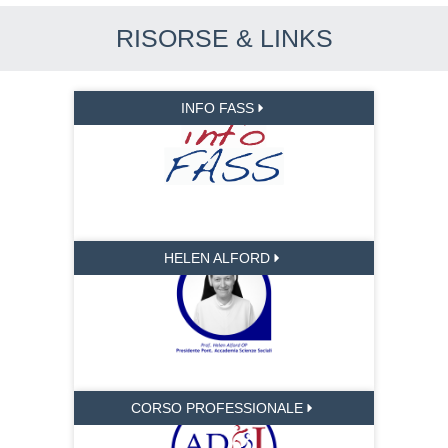
RISORSE & LINKS
INFO FASS
HELEN ALFORD
CORSO PROFESSIONALE