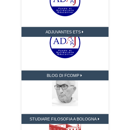
ADJUVANTES ETS
BLOG DI FCOMP
STUDIARE FILOSOFIA A BOLOGNA