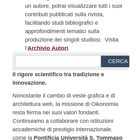
un autore, potrai visualizzare tutti i suoi
contributi pubblicati sulla rivista,
facilitando studi bibliografici e
approfondimenti tematici sulla
produzione dei singoli studiosi.
Visita
l
‘
Archivio Autori
.
CERCA
Il rigore scientifico tra tradizione e
innovazione.
Nonostante il cambio di veste grafica e di
architettura web, la missione di Oikonomia
resta ferma nei suoi valori fondanti.
Continuiamo a collaborare con istituzioni
accademiche di prestigio internazionale,
come la
Pontificia Università S. Tommaso