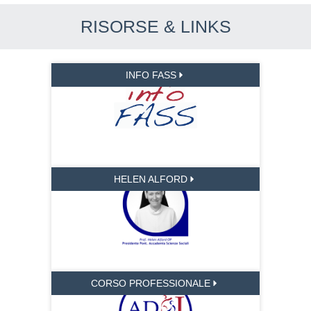
RISORSE & LINKS
INFO FASS
HELEN ALFORD
CORSO PROFESSIONALE