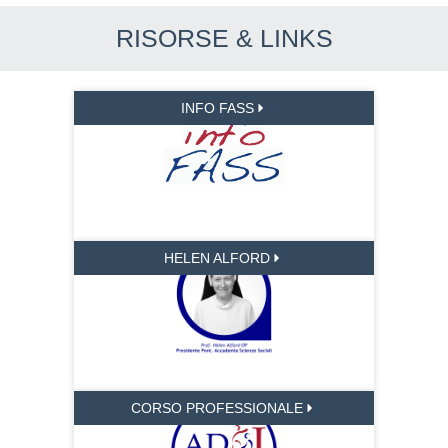
RISORSE & LINKS
INFO FASS
HELEN ALFORD
CORSO PROFESSIONALE