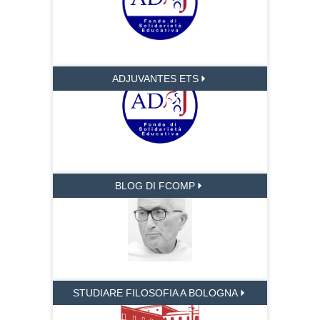
ADJUVANTES ETS
BLOG DI FCOMP
STUDIARE FILOSOFIA A BOLOGNA