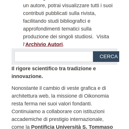
un autore, potrai visualizzare tutti i suoi
contributi pubblicati sulla rivista,
facilitando studi bibliografici e
approfondimenti tematici sulla
produzione dei singoli studiosi.
Visita
l
‘
Archivio Autori
.
CERCA
Il rigore scientifico tra tradizione e
innovazione.
Nonostante il cambio di veste grafica e di
architettura web, la missione di Oikonomia
resta ferma nei suoi valori fondanti.
Continuiamo a collaborare con istituzioni
accademiche di prestigio internazionale,
come la
Pontificia Università S. Tommaso