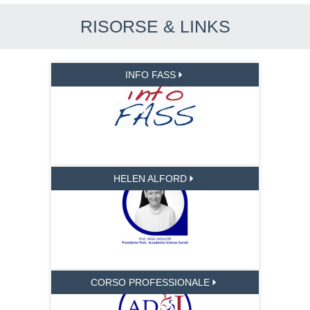
RISORSE & LINKS
INFO FASS
HELEN ALFORD
CORSO PROFESSIONALE