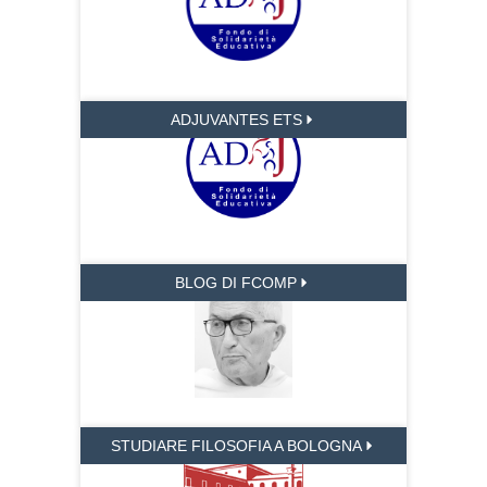
ADJUVANTES ETS
BLOG DI FCOMP
STUDIARE FILOSOFIA A BOLOGNA