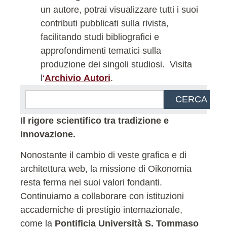
un autore, potrai visualizzare tutti i suoi
contributi pubblicati sulla rivista,
facilitando studi bibliografici e
approfondimenti tematici sulla
produzione dei singoli studiosi.
Visita
l
‘
Archivio Autori
.
CERCA
Il rigore scientifico tra tradizione e
innovazione.
Nonostante il cambio di veste grafica e di
architettura web, la missione di Oikonomia
resta ferma nei suoi valori fondanti.
Continuiamo a collaborare con istituzioni
accademiche di prestigio internazionale,
come la
Pontificia Università S. Tommaso