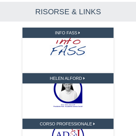
RISORSE & LINKS
INFO FASS
HELEN ALFORD
CORSO PROFESSIONALE