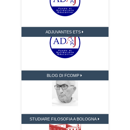
ADJUVANTES ETS
BLOG DI FCOMP
STUDIARE FILOSOFIA A BOLOGNA