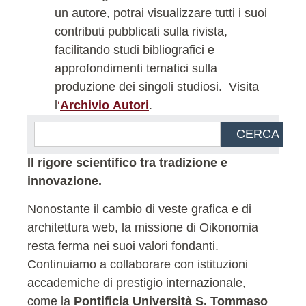
un autore, potrai visualizzare tutti i suoi
contributi pubblicati sulla rivista,
facilitando studi bibliografici e
approfondimenti tematici sulla
produzione dei singoli studiosi.
Visita
l
‘
Archivio Autori
.
CERCA
Il rigore scientifico tra tradizione e
innovazione.
Nonostante il cambio di veste grafica e di
architettura web, la missione di Oikonomia
resta ferma nei suoi valori fondanti.
Continuiamo a collaborare con istituzioni
accademiche di prestigio internazionale,
come la
Pontificia Università S. Tommaso