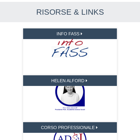
RISORSE & LINKS
INFO FASS
HELEN ALFORD
CORSO PROFESSIONALE