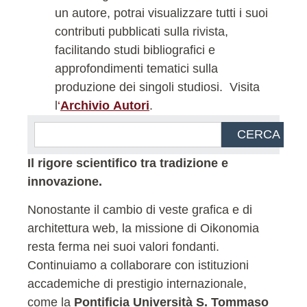
un autore, potrai visualizzare tutti i suoi
contributi pubblicati sulla rivista,
facilitando studi bibliografici e
approfondimenti tematici sulla
produzione dei singoli studiosi.
Visita
l
‘
Archivio Autori
.
CERCA
Il rigore scientifico tra tradizione e
innovazione.
Nonostante il cambio di veste grafica e di
architettura web, la missione di Oikonomia
resta ferma nei suoi valori fondanti.
Continuiamo a collaborare con istituzioni
accademiche di prestigio internazionale,
come la
Pontificia Università S. Tommaso