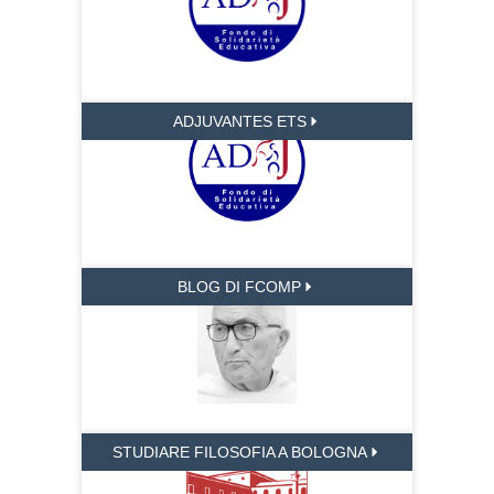
ADJUVANTES ETS
BLOG DI FCOMP
STUDIARE FILOSOFIA A BOLOGNA