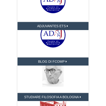
ADJUVANTES ETS
BLOG DI FCOMP
STUDIARE FILOSOFIA A BOLOGNA