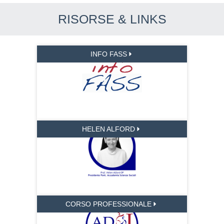
RISORSE & LINKS
INFO FASS
HELEN ALFORD
CORSO PROFESSIONALE