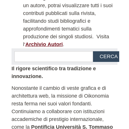
un autore, potrai visualizzare tutti i suoi
contributi pubblicati sulla rivista,
facilitando studi bibliografici e
approfondimenti tematici sulla
produzione dei singoli studiosi.
Visita
l
‘
Archivio Autori
.
CERCA
Il rigore scientifico tra tradizione e
innovazione.
Nonostante il cambio di veste grafica e di
architettura web, la missione di Oikonomia
resta ferma nei suoi valori fondanti.
Continuiamo a collaborare con istituzioni
accademiche di prestigio internazionale,
come la
Pontificia Università S. Tommaso