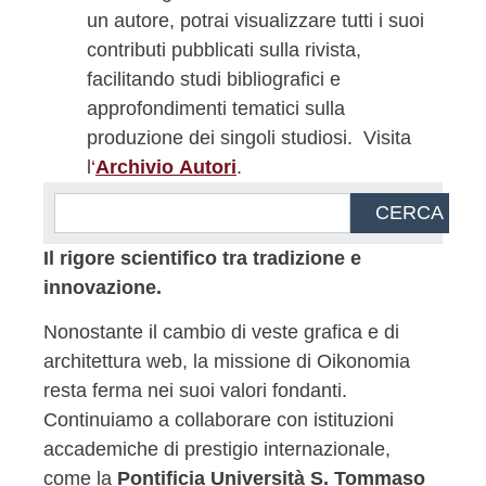
un autore, potrai visualizzare tutti i suoi
contributi pubblicati sulla rivista,
facilitando studi bibliografici e
approfondimenti tematici sulla
produzione dei singoli studiosi.
Visita
l
‘
Archivio Autori
.
CERCA
Il rigore scientifico tra tradizione e
innovazione.
Nonostante il cambio di veste grafica e di
architettura web, la missione di Oikonomia
resta ferma nei suoi valori fondanti.
Continuiamo a collaborare con istituzioni
accademiche di prestigio internazionale,
come la
Pontificia Università S. Tommaso