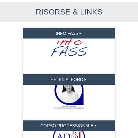
RISORSE & LINKS
INFO FASS
HELEN ALFORD
CORSO PROFESSIONALE