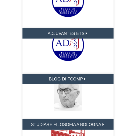
ADJUVANTES ETS
BLOG DI FCOMP
STUDIARE FILOSOFIA A BOLOGNA