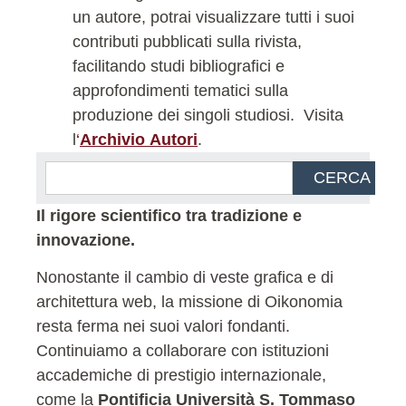
un autore, potrai visualizzare tutti i suoi
contributi pubblicati sulla rivista,
facilitando studi bibliografici e
approfondimenti tematici sulla
produzione dei singoli studiosi.
Visita
l
‘
Archivio Autori
.
CERCA
Il rigore scientifico tra tradizione e
innovazione.
Nonostante il cambio di veste grafica e di
architettura web, la missione di Oikonomia
resta ferma nei suoi valori fondanti.
Continuiamo a collaborare con istituzioni
accademiche di prestigio internazionale,
come la
Pontificia Università S. Tommaso