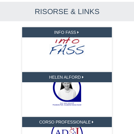
RISORSE & LINKS
INFO FASS
HELEN ALFORD
CORSO PROFESSIONALE