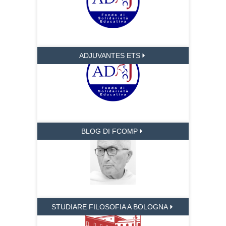
ADJUVANTES ETS
BLOG DI FCOMP
STUDIARE FILOSOFIA A BOLOGNA