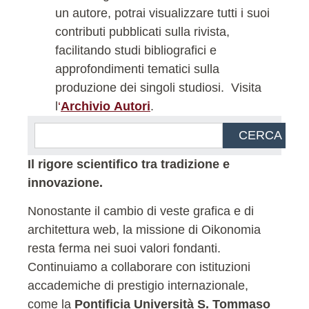
un autore, potrai visualizzare tutti i suoi
contributi pubblicati sulla rivista,
facilitando studi bibliografici e
approfondimenti tematici sulla
produzione dei singoli studiosi.
Visita
l
‘
Archivio Autori
.
CERCA
Il rigore scientifico tra tradizione e
innovazione.
Nonostante il cambio di veste grafica e di
architettura web, la missione di Oikonomia
resta ferma nei suoi valori fondanti.
Continuiamo a collaborare con istituzioni
accademiche di prestigio internazionale,
come la
Pontificia Università S. Tommaso