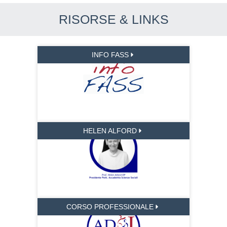
RISORSE & LINKS
INFO FASS
HELEN ALFORD
CORSO PROFESSIONALE