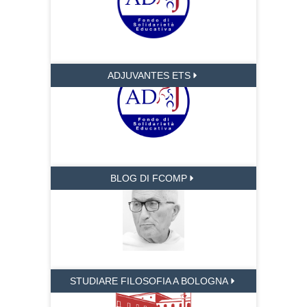
ADJUVANTES ETS
BLOG DI FCOMP
STUDIARE FILOSOFIA A BOLOGNA