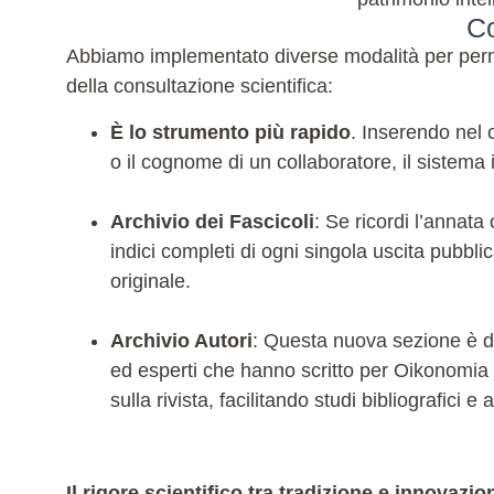
Co
Abbiamo implementato diverse modalità per permet
della consultazione scientifica:
È lo strumento più rapido
. Inserendo nel c
o il cognome di un collaboratore, il sistema in
Archivio dei Fascicoli
: Se ricordi l’annata
indici completi di ogni singola uscita pubblic
originale.
Archivio Autori
: Questa nuova sezione è ded
ed esperti che hanno scritto per Oikonomia ne
sulla rivista, facilitando studi bibliografici
Il rigore scientifico tra tradizione e innovazio