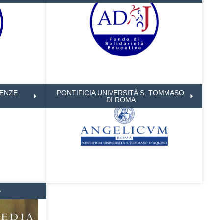
IENZE
PONTIFICIA UNIVERSITÀ S. TOMMASO
DI ROMA