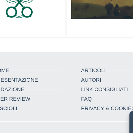
OME
ARTICOLI
RESENTAZIONE
AUTORI
EDAZIONE
LINK CONSIGLIATI
EER REVIEW
FAQ
SCIOLI
PRIVACY & COOKIE