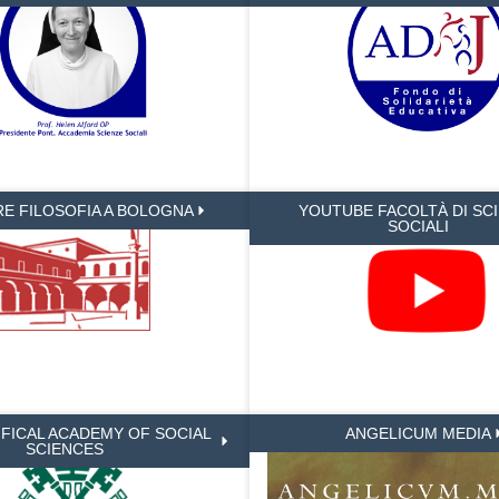
RE FILOSOFIA A BOLOGNA
YOUTUBE FACOLTÀ DI SC
SOCIALI
IFICAL ACADEMY OF SOCIAL
ANGELICUM MEDIA
SCIENCES