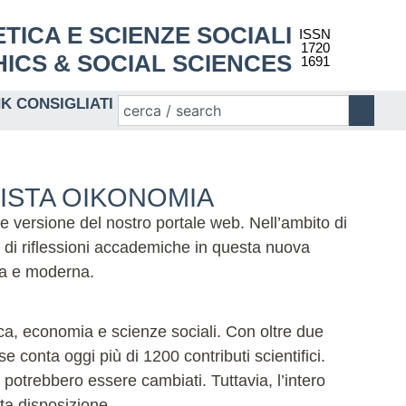
 ETICA E SCIENZE SOCIALI
ISSN
1720
ICS & SOCIAL SCIENCES
1691
NK CONSIGLIATI
VISTA OIKONOMIA
te versione del nostro portale web. Nell’ambito di
 di riflessioni accademiche in questa nuova
ida e moderna.
tica, economia e scienze sociali. Con oltre due
 conta oggi più di 1200 contributi scientifici.
potrebbero essere cambiati. Tuttavia, l’intero
eta disposizione.