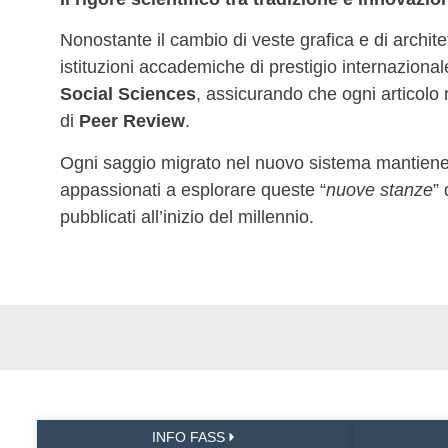
Nonostante il cambio di veste grafica e di archit
istituzioni accademiche di prestigio internaziona
Social Sciences
, assicurando che ogni articolo r
di
Peer Review
.
Ogni saggio migrato nel nuovo sistema mantiene la 
appassionati a esplorare queste “
nuove stanze
”
pubblicati all’inizio del millennio.
INFO FASS