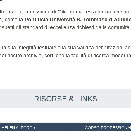
ettura web, la missione di Oikonomia resta ferma nei suoi
le, come la
Pontificia Università S. Tommaso d’Aquin
ispetti gli standard di eccellenza richiesti dalla comunità
sua integrità testuale e la sua validità per citazioni acc
 del nostro archivio, certi che la facilità di ricerca moder
RISORSE & LINKS
HELEN ALFORD
CORSO PROFESSIONA