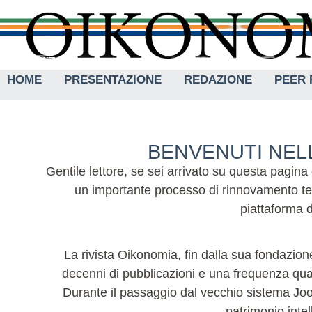
HOME
PRESENTAZIONE
REDAZIONE
PEER 
BENVENUTI NELL
Gentile lettore, se sei arrivato su questa pagina
un importante processo di rinnovamento tec
piattaforma d
La rivista Oikonomia, fin dalla sua fondazione
decenni di pubblicazioni e una frequenza quadr
Durante il passaggio dal vecchio sistema Joom
patrimonio intel