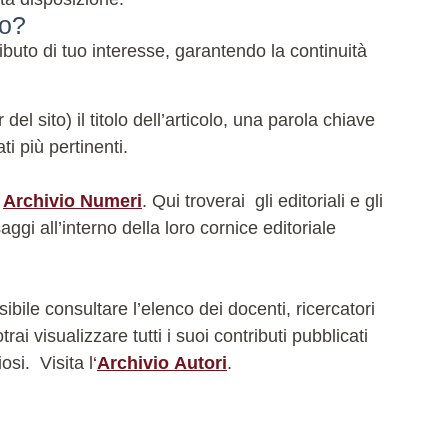
do?
buto di tuo interesse, garantendo la continuità
l sito) il titolo dell’articolo, una parola chiave
ti più pertinenti.
e
Archivio Numeri
. Qui troverai gli editoriali e gli
ggi all’interno della loro cornice editoriale
bile consultare l’elenco dei docenti, ricercatori
i visualizzare tutti i suoi contributi pubblicati
iosi.
Visita l
‘
Archivio Autori
.