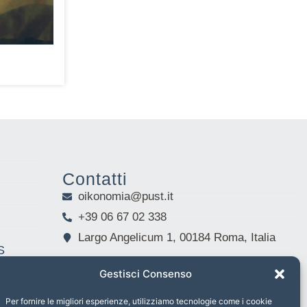
Contatti
oikonomia@pust.it
+39 06 67 02 338
Largo Angelicum 1, 00184 Roma, Italia
S
Gestisci Consenso
Per fornire le migliori esperienze, utilizziamo tecnologie come i cookie