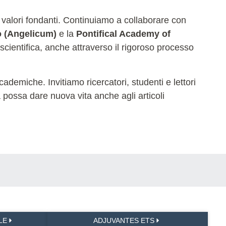
 valori fondanti. Continuiamo a collaborare con
o (Angelicum)
e la
Pontifical Academy of
 scientifica, anche attraverso il rigoroso processo
ademiche. Invitiamo ricercatori, studenti e lettori
na possa dare nuova vita anche agli articoli
LE
ADJUVANTES ETS