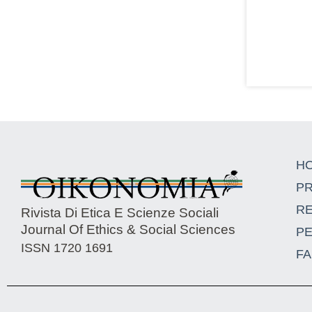
H
P
R
Rivista Di Etica E Scienze Sociali
Journal Of Ethics & Social Sciences
P
ISSN 1720 1691
FA