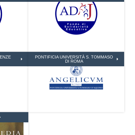
IENZE
PONTIFICIA UNIVERSITÀ S. TOMMASO
DI ROMA