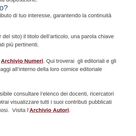
do?
buto di tuo interesse, garantendo la continuità
l sito) il titolo dell’articolo, una parola chiave
ti più pertinenti.
e
Archivio Numeri
. Qui troverai gli editoriali e gli
ggi all’interno della loro cornice editoriale
bile consultare l’elenco dei docenti, ricercatori
i visualizzare tutti i suoi contributi pubblicati
iosi.
Visita l
‘
Archivio Autori
.