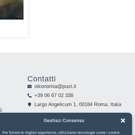
Contatti
oikonomia@pust.it
+39 06 67 02 338
Largo Angelicum 1, 00184 Roma, Italia
S
Gestisci Consenso
Per fornire le migliori esperienze, utilizziamo tecnologie come i cookie