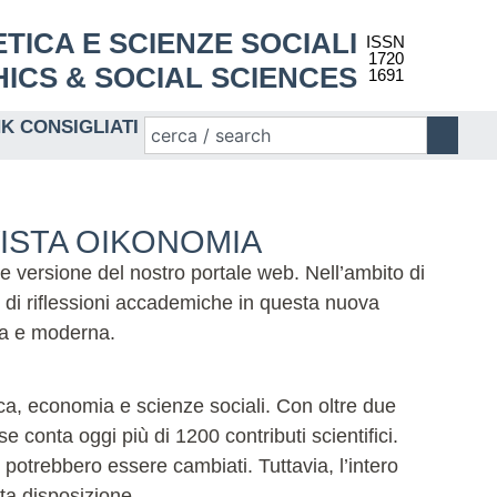
 ETICA E SCIENZE SOCIALI
ISSN
1720
ICS & SOCIAL SCIENCES
1691
NK CONSIGLIATI
VISTA OIKONOMIA
te versione del nostro portale web. Nell’ambito di
 di riflessioni accademiche in questa nuova
ida e moderna.
tica, economia e scienze sociali. Con oltre due
 conta oggi più di 1200 contributi scientifici.
potrebbero essere cambiati. Tuttavia, l’intero
eta disposizione.