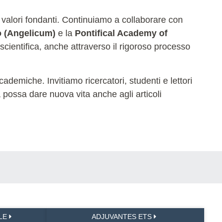
 valori fondanti. Continuiamo a collaborare con
o (Angelicum)
e la
Pontifical Academy of
 scientifica, anche attraverso il rigoroso processo
ademiche. Invitiamo ricercatori, studenti e lettori
na possa dare nuova vita anche agli articoli
LE
ADJUVANTES ETS