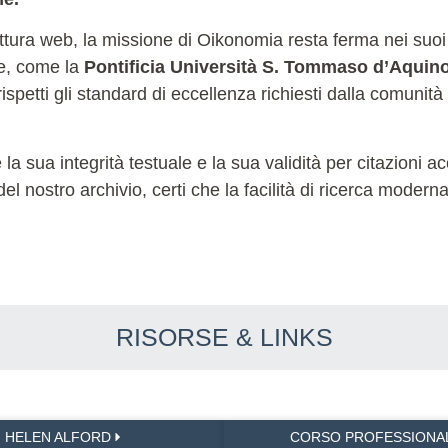
ettura web, la missione di Oikonomia resta ferma nei suoi
le, come la
Pontificia Università S. Tommaso d’Aquin
ispetti gli standard di eccellenza richiesti dalla comunità
sua integrità testuale e la sua validità per citazioni acc
 del nostro archivio, certi che la facilità di ricerca moder
RISORSE & LINKS
HELEN ALFORD
CORSO PROFESSIONA