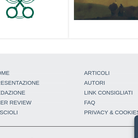
OME
ARTICOLI
RESENTAZIONE
AUTORI
EDAZIONE
LINK CONSIGLIATI
EER REVIEW
FAQ
SCIOLI
PRIVACY & COOKIE