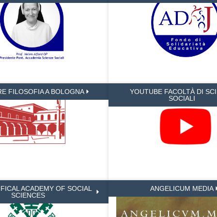
RE FILOSOFIA A BOLOGNA
YOUTUBE FACOLTÀ DI SC
SOCIALI
IFICAL ACADEMY OF SOCIAL
ANGELICUM MEDIA
SCIENCES