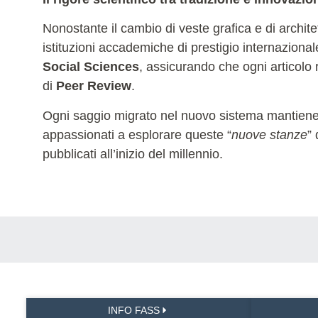
Nonostante il cambio di veste grafica e di archit
istituzioni accademiche di prestigio internaziona
Social Sciences
, assicurando che ogni articolo r
di
Peer Review
.
Ogni saggio migrato nel nuovo sistema mantiene la 
appassionati a esplorare queste “
nuove stanze
”
pubblicati all’inizio del millennio.
INFO FASS