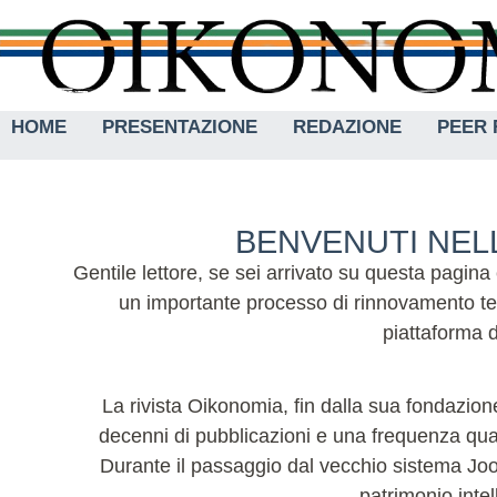
HOME
PRESENTAZIONE
REDAZIONE
PEER 
BENVENUTI NELL
Gentile lettore, se sei arrivato su questa pagina
un importante processo di rinnovamento tec
piattaforma d
La rivista Oikonomia, fin dalla sua fondazione
decenni di pubblicazioni e una frequenza quadr
Durante il passaggio dal vecchio sistema Joom
patrimonio intel