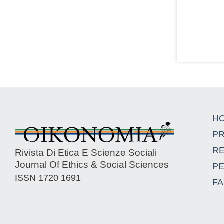
H
P
R
Rivista Di Etica E Scienze Sociali
Journal Of Ethics & Social Sciences
P
ISSN 1720 1691
FA