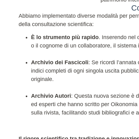
Co
Abbiamo implementato diverse modalità per permet
della consultazione scientifica:
È lo strumento più rapido
. Inserendo nel c
o il cognome di un collaboratore, il sistema in
Archivio dei Fascicoli
: Se ricordi l’annata
indici completi di ogni singola uscita pubblic
originale.
Archivio Autori
: Questa nuova sezione è ded
ed esperti che hanno scritto per Oikonomia ne
sulla rivista, facilitando studi bibliografici
Il rigore scientifico tra tradizione e innovazio