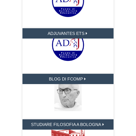
ADJUVANTES ETS
BLOG DI FCOMP
STUDIARE FILOSOFIA A BOLOGNA