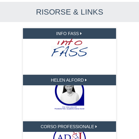
RISORSE & LINKS
INFO FASS
HELEN ALFORD
CORSO PROFESSIONALE