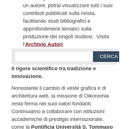
un autore, potrai visualizzare tutti i suoi
contributi pubblicati sulla rivista,
facilitando studi bibliografici e
approfondimenti tematici sulla
produzione dei singoli studiosi.
Visita
l
‘
Archivio Autori
.
CERCA
Il rigore scientifico tra tradizione e
innovazione.
Nonostante il cambio di veste grafica e di
architettura web, la missione di Oikonomia
resta ferma nei suoi valori fondanti.
Continuiamo a collaborare con istituzioni
accademiche di prestigio internazionale,
come la
Pontificia Università S. Tommaso