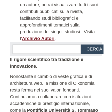
un autore, potrai visualizzare tutti i suoi
contributi pubblicati sulla rivista,
facilitando studi bibliografici e
approfondimenti tematici sulla
produzione dei singoli studiosi.
Visita
l
‘
Archivio Autori
.
CERCA
Il rigore scientifico tra tradizione e
innovazione.
Nonostante il cambio di veste grafica e di
architettura web, la missione di Oikonomia
resta ferma nei suoi valori fondanti.
Continuiamo a collaborare con istituzioni
accademiche di prestigio internazionale,
come la
Pontificia Università S. Tommaso