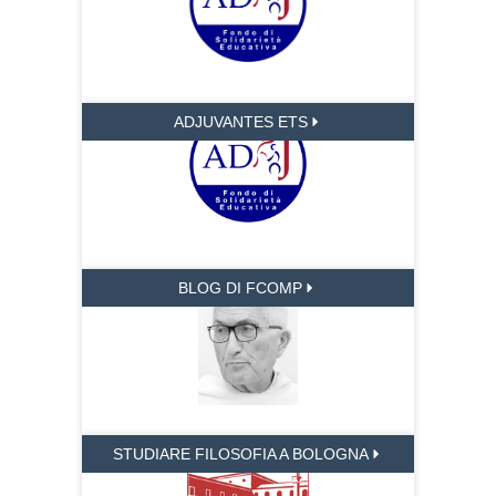
ADJUVANTES ETS
BLOG DI FCOMP
STUDIARE FILOSOFIA A BOLOGNA