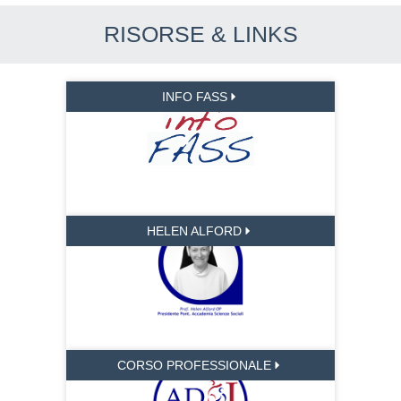
RISORSE & LINKS
INFO FASS
HELEN ALFORD
CORSO PROFESSIONALE