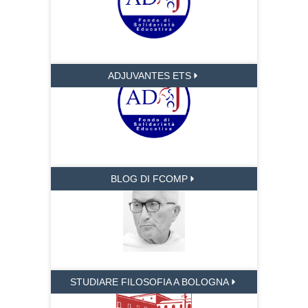
ADJUVANTES ETS
BLOG DI FCOMP
STUDIARE FILOSOFIA A BOLOGNA