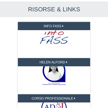
RISORSE & LINKS
INFO FASS
HELEN ALFORD
CORSO PROFESSIONALE