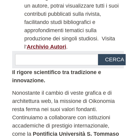
un autore, potrai visualizzare tutti i suoi
contributi pubblicati sulla rivista,
facilitando studi bibliografici e
approfondimenti tematici sulla
produzione dei singoli studiosi.
Visita
l
‘
Archivio Autori
.
CERCA
Il rigore scientifico tra tradizione e
innovazione.
Nonostante il cambio di veste grafica e di
architettura web, la missione di Oikonomia
resta ferma nei suoi valori fondanti.
Continuiamo a collaborare con istituzioni
accademiche di prestigio internazionale,
come la
Pontificia Università S. Tommaso