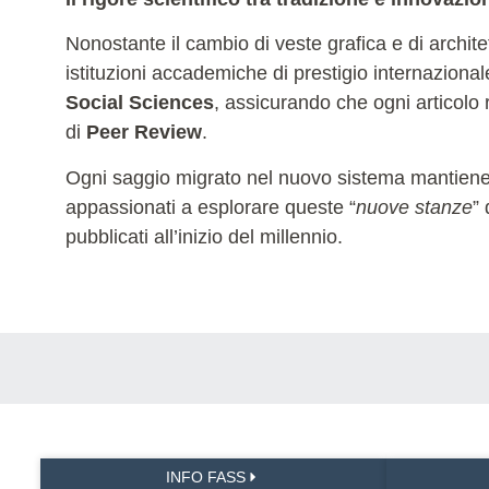
Nonostante il cambio di veste grafica e di archit
istituzioni accademiche di prestigio internaziona
Social Sciences
, assicurando che ogni articolo r
di
Peer Review
.
Ogni saggio migrato nel nuovo sistema mantiene la 
appassionati a esplorare queste “
nuove stanze
”
pubblicati all’inizio del millennio.
INFO FASS