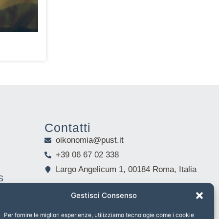
Contatti
oikonomia@pust.it
+39 06 67 02 338
Largo Angelicum 1, 00184 Roma, Italia
S
Gestisci Consenso
Per fornire le migliori esperienze, utilizziamo tecnologie come i cookie