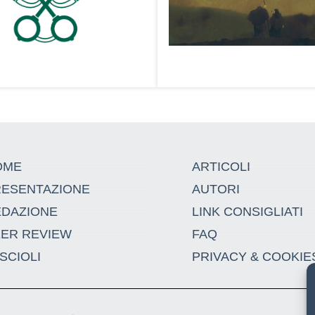
OME
ARTICOLI
RESENTAZIONE
AUTORI
EDAZIONE
LINK CONSIGLIATI
EER REVIEW
FAQ
SCIOLI
PRIVACY & COOKIE