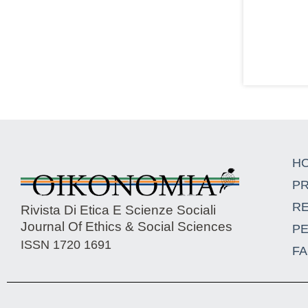
H
P
R
Rivista Di Etica E Scienze Sociali
Journal Of Ethics & Social Sciences
P
ISSN 1720 1691
FA