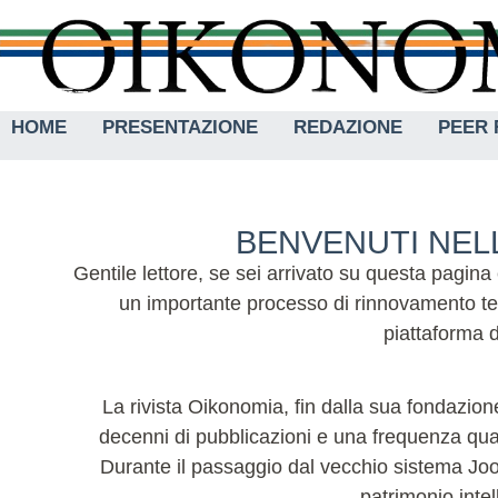
HOME
PRESENTAZIONE
REDAZIONE
PEER 
BENVENUTI NELL
Gentile lettore, se sei arrivato su questa pagina
un importante processo di rinnovamento tec
piattaforma d
La rivista Oikonomia, fin dalla sua fondazione
decenni di pubblicazioni e una frequenza quadr
Durante il passaggio dal vecchio sistema Joom
patrimonio intel