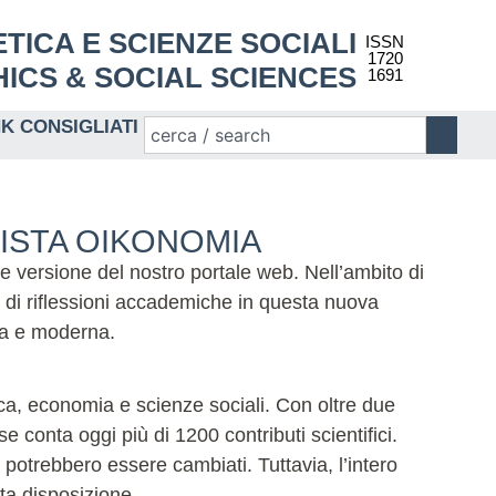
 ETICA E SCIENZE SOCIALI
ISSN
1720
ICS & SOCIAL SCIENCES
1691
NK CONSIGLIATI
VISTA OIKONOMIA
te versione del nostro portale web. Nell’ambito di
 di riflessioni accademiche in questa nuova
ida e moderna.
tica, economia e scienze sociali. Con oltre due
 conta oggi più di 1200 contributi scientifici.
potrebbero essere cambiati. Tuttavia, l’intero
eta disposizione.