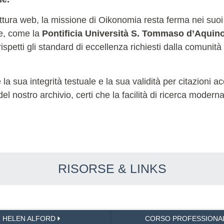
ettura web, la missione di Oikonomia resta ferma nei suoi
le, come la
Pontificia Università S. Tommaso d’Aquin
ispetti gli standard di eccellenza richiesti dalla comunità
sua integrità testuale e la sua validità per citazioni acc
 del nostro archivio, certi che la facilità di ricerca moder
RISORSE & LINKS
HELEN ALFORD
CORSO PROFESSIONA