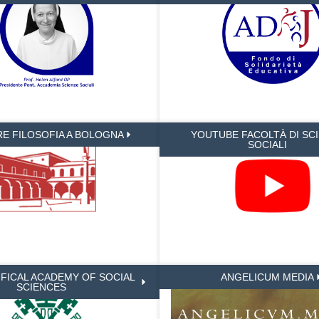
RE FILOSOFIA A BOLOGNA
YOUTUBE FACOLTÀ DI SC
SOCIALI
IFICAL ACADEMY OF SOCIAL
ANGELICUM MEDIA
SCIENCES