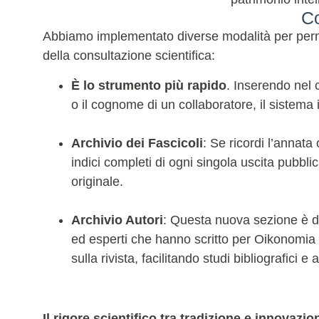
Co
Abbiamo implementato diverse modalità per permet
della consultazione scientifica:
È lo strumento più rapido
. Inserendo nel c
o il cognome di un collaboratore, il sistema in
Archivio dei Fascicoli
: Se ricordi l’annata
indici completi di ogni singola uscita pubblic
originale.
Archivio Autori
: Questa nuova sezione è ded
ed esperti che hanno scritto per Oikonomia ne
sulla rivista, facilitando studi bibliografici
Il rigore scientifico tra tradizione e innovazio