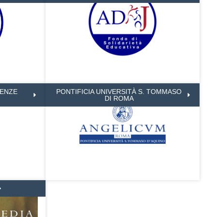
IENZE
PONTIFICIA UNIVERSITÀ S. TOMMASO
DI ROMA