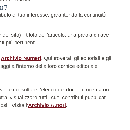
do?
buto di tuo interesse, garantendo la continuità
l sito) il titolo dell’articolo, una parola chiave
ti più pertinenti.
e
Archivio Numeri
. Qui troverai gli editoriali e gli
ggi all’interno della loro cornice editoriale
bile consultare l’elenco dei docenti, ricercatori
i visualizzare tutti i suoi contributi pubblicati
iosi.
Visita l
‘
Archivio Autori
.