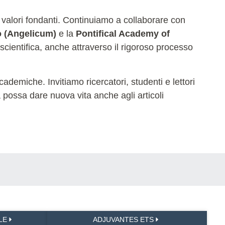
 valori fondanti. Continuiamo a collaborare con
o (Angelicum)
e la
Pontifical Academy of
 scientifica, anche attraverso il rigoroso processo
ademiche. Invitiamo ricercatori, studenti e lettori
na possa dare nuova vita anche agli articoli
LE
ADJUVANTES ETS