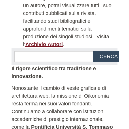
un autore, potrai visualizzare tutti i suoi
contributi pubblicati sulla rivista,
facilitando studi bibliografici e
approfondimenti tematici sulla
produzione dei singoli studiosi.
Visita
l
‘
Archivio Autori
.
CERCA
Il rigore scientifico tra tradizione e
innovazione.
Nonostante il cambio di veste grafica e di
architettura web, la missione di Oikonomia
resta ferma nei suoi valori fondanti.
Continuiamo a collaborare con istituzioni
accademiche di prestigio internazionale,
come la
Pontificia Università S. Tommaso