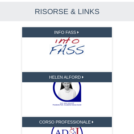
RISORSE & LINKS
INFO FASS
HELEN ALFORD
CORSO PROFESSIONALE