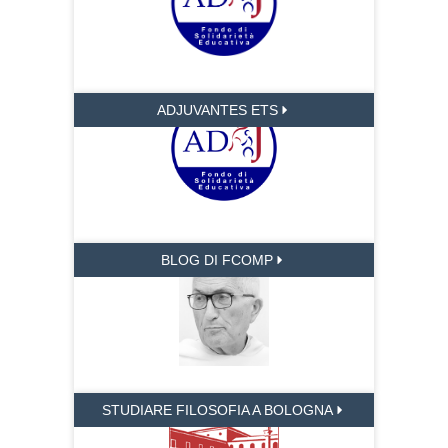
ADJUVANTES ETS
BLOG DI FCOMP
STUDIARE FILOSOFIA A BOLOGNA