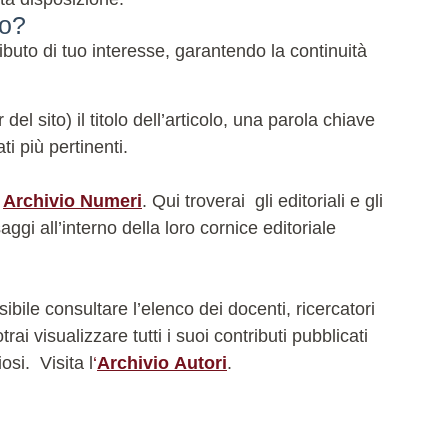
do?
buto di tuo interesse, garantendo la continuità
l sito) il titolo dell’articolo, una parola chiave
ti più pertinenti.
e
Archivio Numeri
. Qui troverai gli editoriali e gli
ggi all’interno della loro cornice editoriale
bile consultare l’elenco dei docenti, ricercatori
i visualizzare tutti i suoi contributi pubblicati
iosi.
Visita l
‘
Archivio Autori
.