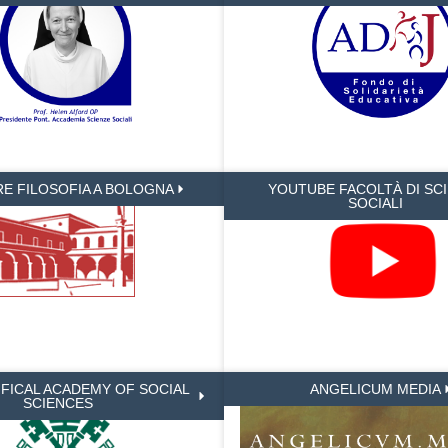
RE FILOSOFIA A BOLOGNA
YOUTUBE FACOLTÀ DI SC
SOCIALI
IFICAL ACADEMY OF SOCIAL
ANGELICUM MEDIA
SCIENCES