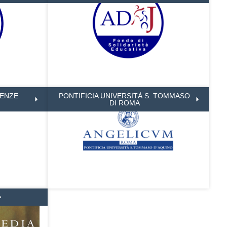
IENZE
PONTIFICIA UNIVERSITÀ S. TOMMASO
DI ROMA