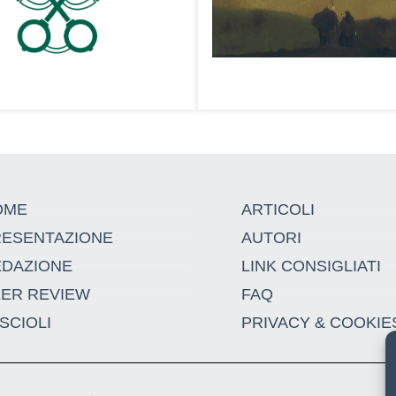
OME
ARTICOLI
RESENTAZIONE
AUTORI
EDAZIONE
LINK CONSIGLIATI
EER REVIEW
FAQ
SCIOLI
PRIVACY & COOKIE