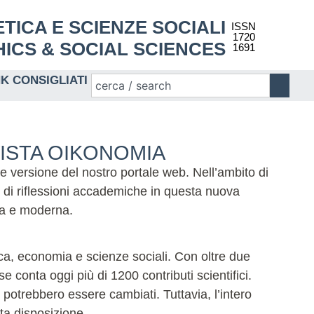
 ETICA E SCIENZE SOCIALI
ISSN
1720
ICS & SOCIAL SCIENCES
1691
NK CONSIGLIATI
VISTA OIKONOMIA
te versione del nostro portale web. Nell’ambito di
 di riflessioni accademiche in questa nuova
ida e moderna.
tica, economia e scienze sociali. Con oltre due
 conta oggi più di 1200 contributi scientifici.
potrebbero essere cambiati. Tuttavia, l’intero
eta disposizione.