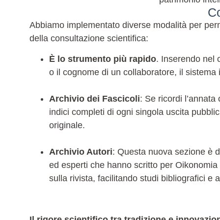
Co
Abbiamo implementato diverse modalità per permet
della consultazione scientifica:
È lo strumento più rapido
. Inserendo nel c
o il cognome di un collaboratore, il sistema in
Archivio dei Fascicoli
: Se ricordi l’annata
indici completi di ogni singola uscita pubblic
originale.
Archivio Autori
: Questa nuova sezione è ded
ed esperti che hanno scritto per Oikonomia ne
sulla rivista, facilitando studi bibliografici
Il rigore scientifico tra tradizione e innovazio