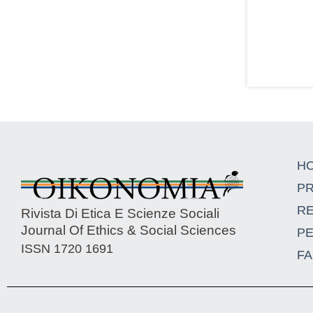
H
P
R
Rivista Di Etica E Scienze Sociali
Journal Of Ethics & Social Sciences
P
ISSN 1720 1691
FA