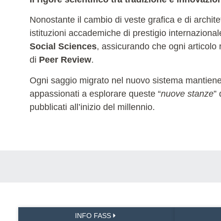
Nonostante il cambio di veste grafica e di archit
istituzioni accademiche di prestigio internaziona
Social Sciences
, assicurando che ogni articolo r
di
Peer Review
.
Ogni saggio migrato nel nuovo sistema mantiene la 
appassionati a esplorare queste “
nuove stanze
”
pubblicati all’inizio del millennio.
INFO FASS