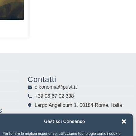
Contatti
oikonomia@pust.it
+39 06 67 02 338
Largo Angelicum 1, 00184 Roma, Italia
S
Gestisci Consenso
Per fornire le migliori esperienze, utilizziamo tecnologie come i cookie