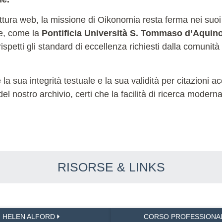
ettura web, la missione di Oikonomia resta ferma nei suoi
le, come la
Pontificia Università S. Tommaso d’Aquin
ispetti gli standard di eccellenza richiesti dalla comunità
sua integrità testuale e la sua validità per citazioni acc
 del nostro archivio, certi che la facilità di ricerca moder
RISORSE & LINKS
HELEN ALFORD
CORSO PROFESSIONA