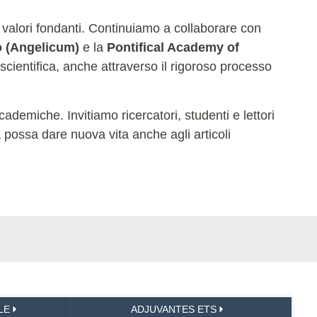
 valori fondanti. Continuiamo a collaborare con
o (Angelicum)
e la
Pontifical Academy of
 scientifica, anche attraverso il rigoroso processo
ademiche. Invitiamo ricercatori, studenti e lettori
na possa dare nuova vita anche agli articoli
LE
ADJUVANTES ETS