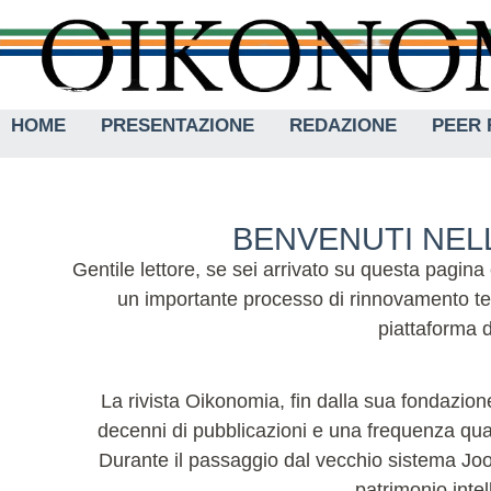
HOME
PRESENTAZIONE
REDAZIONE
PEER 
BENVENUTI NELL
Gentile lettore, se sei arrivato su questa pagina
un importante processo di rinnovamento tec
piattaforma d
La rivista Oikonomia, fin dalla sua fondazione
decenni di pubblicazioni e una frequenza quadr
Durante il passaggio dal vecchio sistema Joom
patrimonio intel